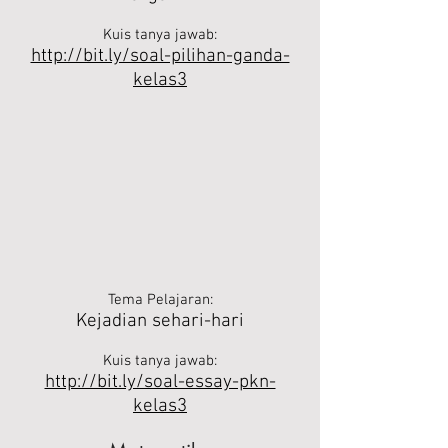
Kuis tanya jawab:
http://bit.ly/soal-pilihan-ganda-
kelas3
Tema Pelajaran:
Kejadian sehari-hari
Kuis tanya jawab:
http://bit.ly/soal-essay-pkn-
kelas3