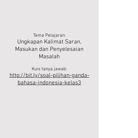
Tema Pelajaran:
Ungkapan Kalimat Saran,
Masukan dan Penyelesaian
Masalah
Kuis tanya jawab:
http://bit.ly/soal-pilihan-ganda-
bahasa-indonesia-kelas3