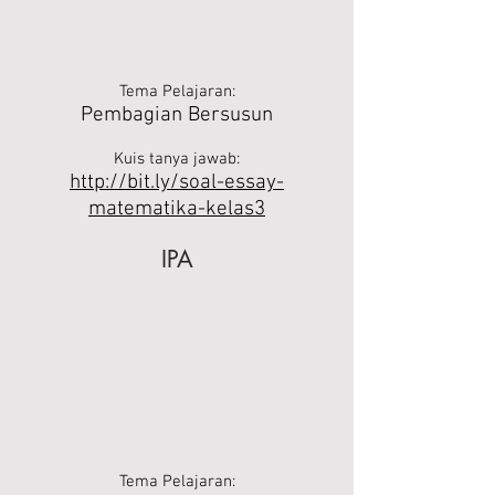
Tema Pelajaran:
Pembagian Bersusun
Kuis tanya jawab:
http://bit.ly/soal-essay-
matematika-kelas3
IPA
Tema Pelajaran: