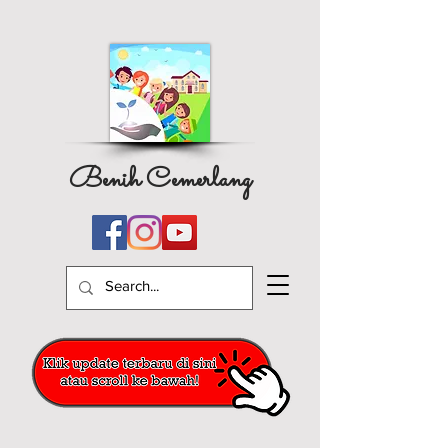
Benih Cemerlang