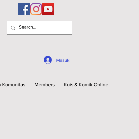
Masuk
n Komunitas
Members
Kuis & Komik Online