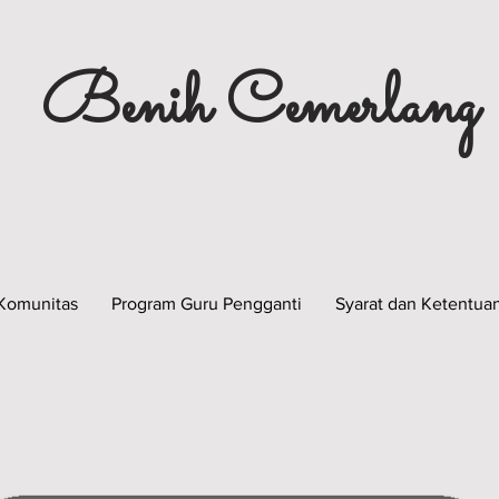
Benih Cemerlang
Komunitas
Program Guru Pengganti
Syarat dan Ketentua