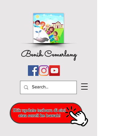
Benih Cemerlang